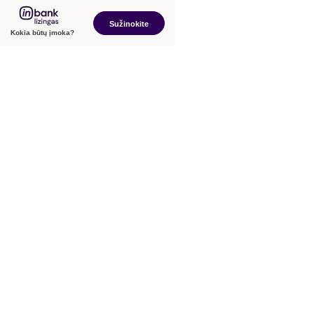
Sužinokite
Kokia būtų įmoka?