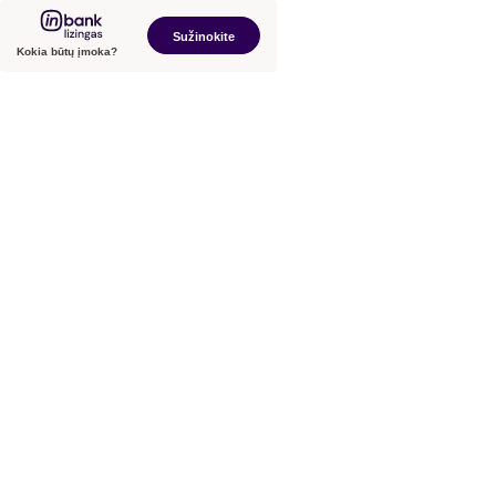
Sužinokite
Kokia būtų įmoka?