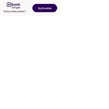
Sužinokite
Kokia būtų įmoka?