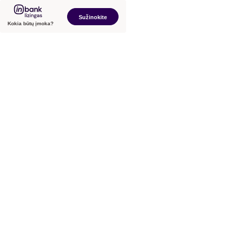
Sužinokite
Kokia būtų įmoka?