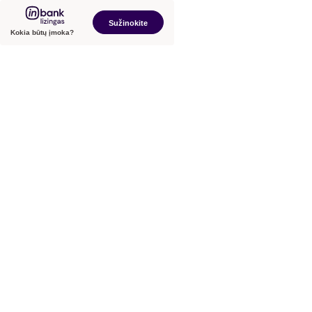
Sužinokite
Kokia būtų įmoka?