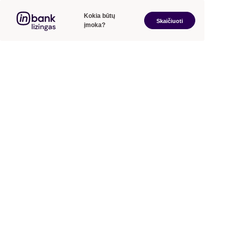
Kokia būtų
Skaičiuoti
įmoka?